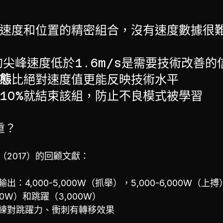
速度和位置的精密組合，沒有速度數據很
l的尖峰速度低於1.6m/s是需要技術改善的
態
比絕對速度值更能反映技術水平
10%就結束該組，防止不良模式被學習
重？
 al.（2017）的回顧文獻：
：4,000-5,000W（抓舉），5,000-6,000W（上搏
00W）和跳躍（3,000W）
練對跳躍力、衝刺有轉移效果