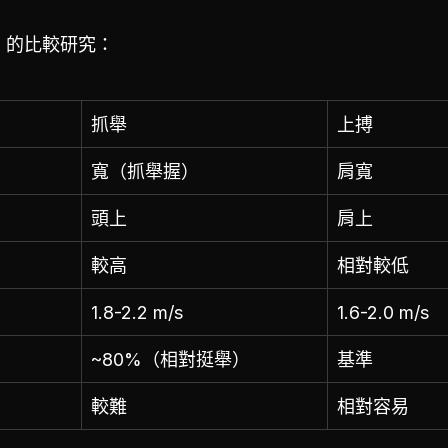
93）的比較研究：
抓舉
上搏
寬（抓舉握）
肩寬
頭上
肩上
較高
相對較低
1.8-2.2 m/s
1.6-2.0 m/s
~80%（相對挺舉）
基準
較難
相對容易