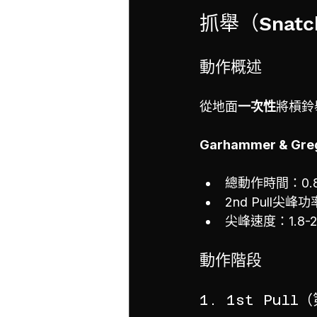
抓舉（Snatc
動作概述
從地面
一次性
將槓鈴
Garhammer & 
總動作時間：0.8
2nd Pull尖峰
尖峰速度：1.8-2.
動作階段
1. 1st Pull