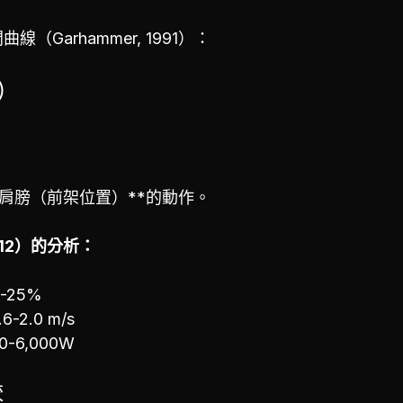
（Garhammer, 1991）：
n）
*肩膀（前架位置）**的動作。
（2012）的分析：
-25%
6-2.0 m/s
-6,000W
較