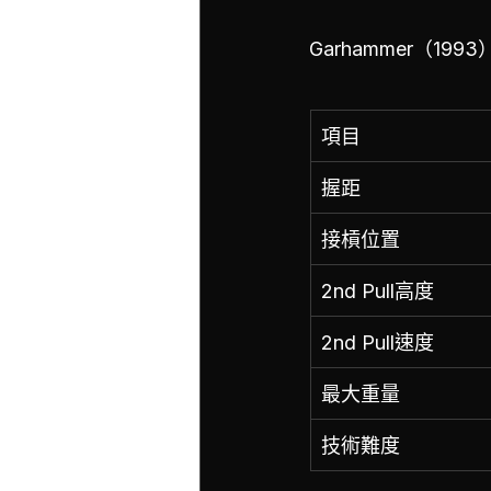
Garhammer（19
項目
握距
接槓位置
2nd Pull高度
2nd Pull速度
最大重量
技術難度