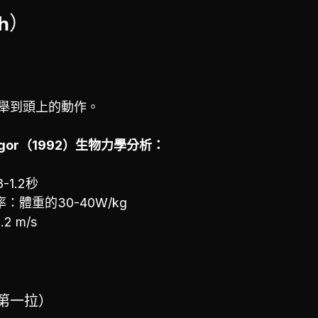
h）
舉到頭上的動作。
Gregor（1992）生物力學分析：
-1.2秒
功率：體重的30-40W/kg
2 m/s
（第一拉）