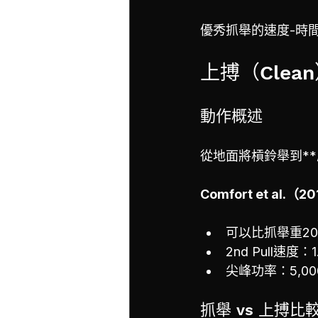
優秀抓舉的速度-時間曲線
上搏（Clea
動作概述
從地面將槓鈴舉到*
Comfort et al.
可以比抓舉重20
2nd Pull速度：1.
尖峰功率：5,000
抓舉 vs 上搏比