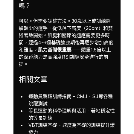
嗎？
可以。但需要調整方法。30歲以上或訓練經
驗較少的選手，從低落下高度（20cm）和雙
腳著地開始。肌腱和關節的適應需要更多時
間，經過4-6週基礎適應期後再逐步增加高度
和難度。
肌力基礎很重要
——體重1.5倍以上
的深蹲能力是高強度RSI訓練安全進行的前
提。
相關文章
運動員跳躍訓練指南
 - CMJ、SJ等各種
跳躍測試
等長運動的科學理解與活用
 - 著地穩定性
的等長訓練
VBT訓練基礎
 - 速度為基礎的訓練提升爆
發力