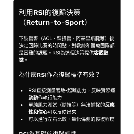
利用RSI的復歸決策
（Return-to-Sport）
下肢傷害（ACL、踝扭傷、阿基里斯腱等）後
決定回歸比賽的時間點，對教練和醫療團隊都
是困難的課題。RSI為這個決策提供
客觀數
據
。
為什麼RSI作為復歸標準有效？
RSI直接測量著地-起跳能力，反映實際運
動動作執行能力
單純肌力測試（腿推等）無法捕捉的
反應
性和信心
可以反映出來
可以進行左右比較，量化傷側的恢復程度
RSI為基礎的復歸標準