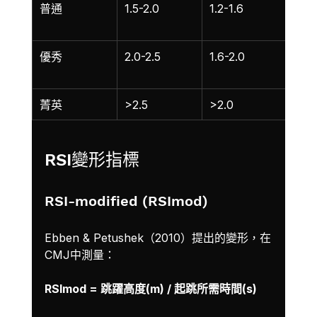
普通
1.5-2.0
1.2-1.6
中強
訓練
優秀
2.0-2.5
1.6-2.0
高強
練
菁英
>2.5
>2.0
運動
RSI變形指標
RSI-modified (RSImod)
Ebben & Petushek（2010）提出的變形，在
CMJ中測量：
RSImod = 跳躍高度(m) / 起跳所需時間(s)