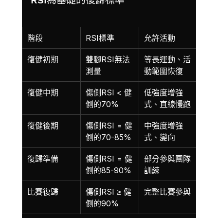
階段
RSI標準
允許活動
復健初期
雙腳RSI無法
等長運動、活
測量
動範圍恢復
復健中期
傷側RSI < 健
低強度增強
側的70%
式、直線慢跑
復健後期
傷側RSI = 健
中強度增強
側的70-85%
式、變向
復歸準備
傷側RSI = 健
部分參與團隊
側的85-90%
訓練
比賽復歸
傷側RSI ≥ 健
完整比賽參與
側的90%