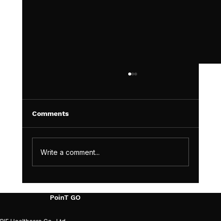
Comments
Write a comment...
昨天和今天的數值對不上時：如何在相同
PoinT GO
條件下測量