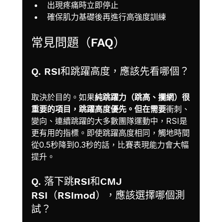
出現疼痛時立即停止
確保肌力基礎後再進行高強度訓練
常見問題（FAQ）
Q. RSI和跳躍高度，應該先看哪個？
取決於目的。如果
純跳躍力（跳高、攔網）很
重要的項目，跳躍高度優先。但在需要
衝刺、
變向、連續跳躍的大多數團隊運動中，RSI是
更有用的指標。即使跳躍高度相同，觸地時間
從0.5秒降到0.3秒的話，比賽表現能力會大幅
提升。
Q. 落下跳RSI和CMJ 
RSI（RSImod），應該選擇哪個測
試？