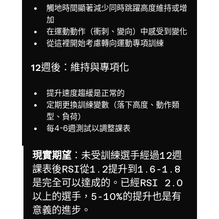
觸地時間顯著減少同時跳躍高度維持或增
加
在運動動作（衝刺、變向）中感受到變化
從這裡開始考慮轉向運動專項訓練
12週後：維持與專項化
提升速度趨緩是正常的
定期更換訓練變數（落下高度、動作類
型、負荷）
每4-6週測試以調整課表
現實期望
：未受訓練選手經過12週
課表後RSI從1.2提升到1.6-1.8
是完全可以達成的。已經RSI 2.0
以上的選手，5-10%的提升也是有
意義的進步。