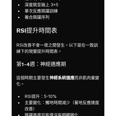
深度跳至箱上 3×5
單次反應跳躍訓練
複合跳躍序列
RSI提升時間表
RSI改善不會一夜之間發生。以下是在一致訓
練下的現實提升時間表。
第1-4週：神經適應期
這個時期主要發生
神經系統適應
而非肌肉量變
化。
RSI提升：5-10%
主要變化：觸地時間減少（著地反應速度
改善）
跳躍高度可能還沒有明顯變化