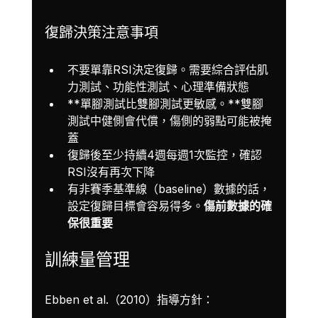
復歸決策注意事項
不要單靠RSI決定復歸。需要綜合評估肌
力測試、功能性測試、心理準備狀態
**單腳測試比雙腳測試更敏感。**雙腳
測試中健側會代償，傷側的弱點可能被掩
蓋
復歸後至少持續4週每週1次監控，確認
RSI沒有再次下降
有非賽季基準線（baseline）數據的話，
設定復歸目標會容易得多。
傷前數據的確
保很重要
訓練量管理
Ebben et al.（2010）指導方針：