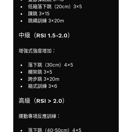
低箱落下跳（20cm）3×5
踝跳 3×15
跳繩訓練 3×20m
中級（RSI 1.5-2.0）
增強式強度增加：
落下跳（30cm）4×5
欄架跳 3×5
跨步跳 3×20m
箱式訓練 3×6
高級（RSI > 2.0）
運動專項反應訓練：
落下跳（40-50cm）4×5