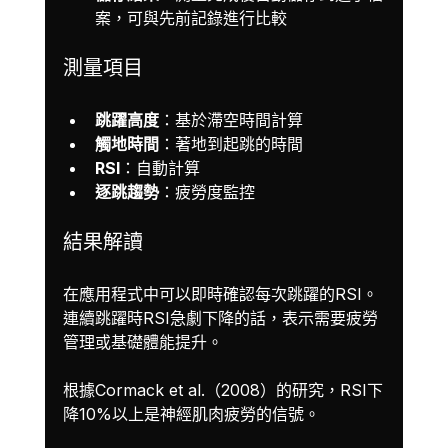
案，可與先前記錄進行比較
測量項目
跳躍高度
：基於滯空時間計算
觸地時間
：著地到起跳的時間
RSI
：自動計算
逐跳趨勢
：疲勞度監控
結果解讀
在應用程式中可以即時確認每次跳躍的RSI。
連續跳躍時RSI急劇下降的話，表示需要疲勞
管理或基礎體能提升。
根據Cormack et al.（2008）的研究，RSI下
降10%以上是神經肌肉疲勞的信號。