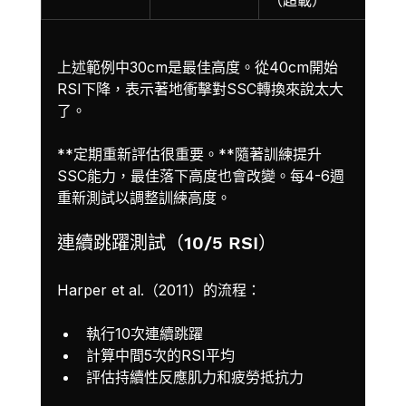
上述範例中30cm是最佳高度。從40cm開始
RSI下降，表示著地衝擊對SSC轉換來說太大
了。
**定期重新評估很重要。**隨著訓練提升
SSC能力，最佳落下高度也會改變。每4-6週
重新測試以調整訓練高度。
連續跳躍測試（10/5 RSI）
Harper et al.（2011）的流程：
執行10次連續跳躍
計算中間5次的RSI平均
評估持續性反應肌力和疲勞抵抗力