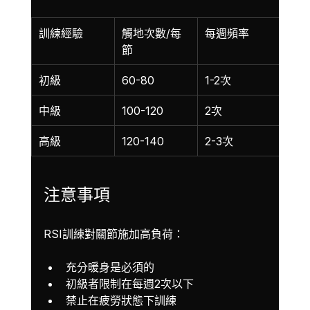
訓練經驗
觸地次數/每
每週頻率
節
初級
60-80
1-2次
中級
100-120
2次
高級
120-140
2-3次
注意事項
RSI訓練對關節施加高負荷：
充分暖身是必須的
初級者限制在每週2次以下
禁止在疲勞狀態下訓練