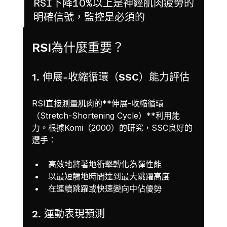
RSI下降10%以上是神經肌肉疲勞的
明確信號，監控是必須的
RSI為什麼重要？
1. 伸展-收縮循環（SSC）能力評估
RSI直接測量肌肉的**伸展-收縮循環
（Stretch-Shortening Cycle）**利用能
力。根據Komi（2000）的研究，SSC良好的
選手：
高效地將著地衝擊轉化為彈性能
以最短觸地時間達到最大跳躍高度
在連續跳躍或快速變向中佔優勢
2. 運動表現預測