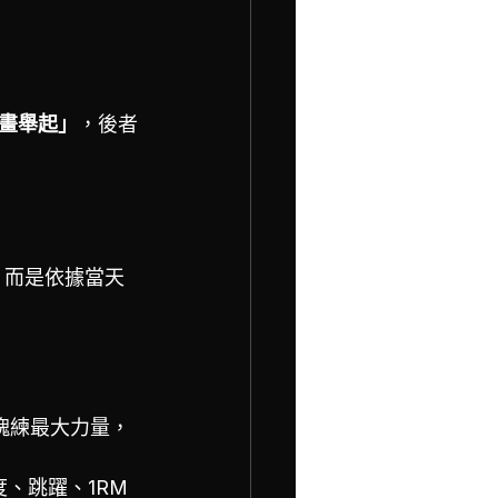
畫舉起」
，後者
，而是依據當天
塊練最大力量，
、跳躍、1RM