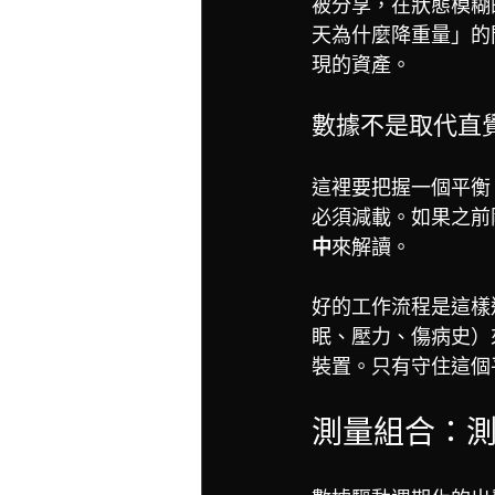
被分享，在狀態模糊
天為什麼降重量」的
現的資產。
數據不是取代直
這裡要把握一個平衡
必須減載。如果之前
中
來解讀。
好的工作流程是這樣
眠、壓力、傷病史）
裝置。只有守住這個
測量組合：