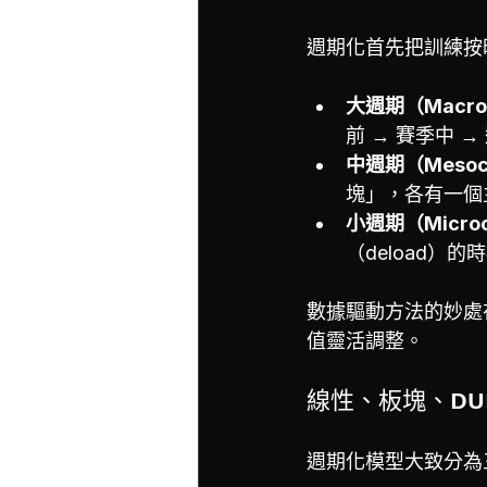
週期化首先把訓練按時間單位
大週期（Macro
前 → 賽季中 
中週期（Mesoc
塊」，各有一個
小週期（Microc
（deload）
數據驅動方法的妙處
值靈活調整。
線性、板塊、DU
週期化模型大致分為