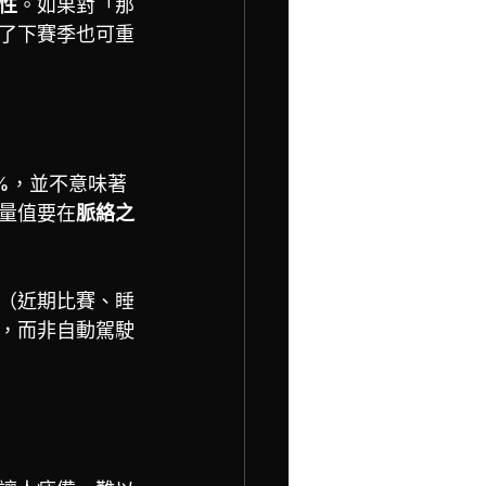
性
。如果對「那
成了下賽季也可重
%，並不意味著
量值要在
脈絡之
（近期比賽、睡
，而非自動駕駛