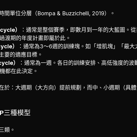
分層（Bompa & Buzzichelli, 2019）。
cycle）
：通常是整個賽季，即數月到一年的大藍圖。從非
→ 過渡期的年度計畫即屬於此。
ycle）
：通常為3〜6週的訓練塊。如「增肌塊」「最大
主要的適應目標。
ycle）
：通常為一週。各日的訓練安排、高低強度的波
的時機都在此決定。
在於：大週期（大方向）提前規劃，而中、小週期（具體
P三種模型
三類。