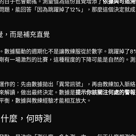
的日子也會動搖。測量值為這份直覺增添了
依據與可追溯
問題，能回答「因為跳躍掉了12%」，那麼這個決定就
覺，而是補充直覺
。數據驅動的週期化不是讓教練服從於數字。跳躍掉了8
剛有一場激烈的比賽，這種程度的下降可能是自然的。測
運作的：先由數據拋出「異常訊號」，再由教練加入脈絡
來解讀，做出最終決定。數據是
提示你該關注何處的警報
平衡，數據與教練經驗才能相互放大。
測什麼，何時測