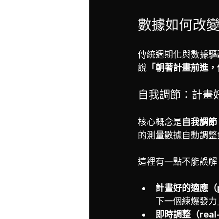
數據如何改
傳統週期化與數據驅
說
「朝著計畫前進，
自我調節：計畫好
核心概念是
自我調節（a
的測量數據自動調整負荷（J
這裡有一點不能誤解
計畫好的適應（pla
下一個練爆發力
即時調整（real-t