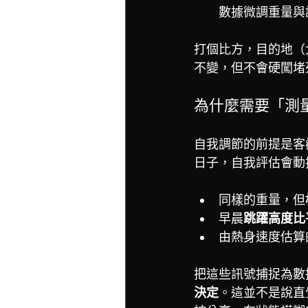
數據微調重量與
打個比方，目的地（
不變，但不會硬闖堵
為什麼需要「測
自我調節的前提是客
日子，自我評估會動
同樣的重量，但
早晨
跳躍高度比
由熱身速度估算
把這些訊號捕捉為數
決定
。這並不是說直