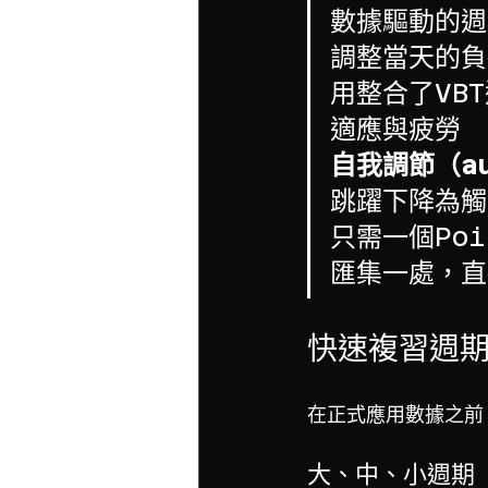
數據驅動的週
調整當天的負
用整合了VB
適應與疲勞
自我調節（au
跳躍下降為觸
只需一個Poi
匯集一處，直
快速複習週
在正式應用數據之前
大、中、小週期