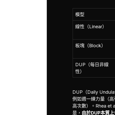
模型
線性（Linear）
板塊（Block）
DUP（每日非線
性）
DUP（Daily Und
例如週一練力量（高
高次數）。Rhea e
是，
由於DUP本質