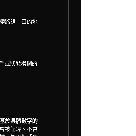
變路線。目的地
新手或狀態模糊的
基於具體數字的
會被記錄、不會