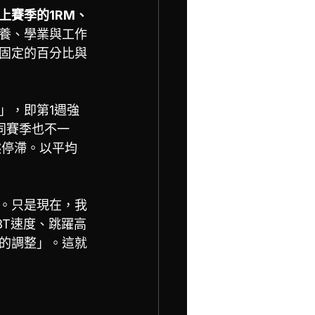
上賽季的1RM、
養、學業與工作
固定的百分比與
」，即第1週強
同賽季也不一
然停滯。以平均
。只是現在，我
BT速度、跳躍高
時的調整」。這就