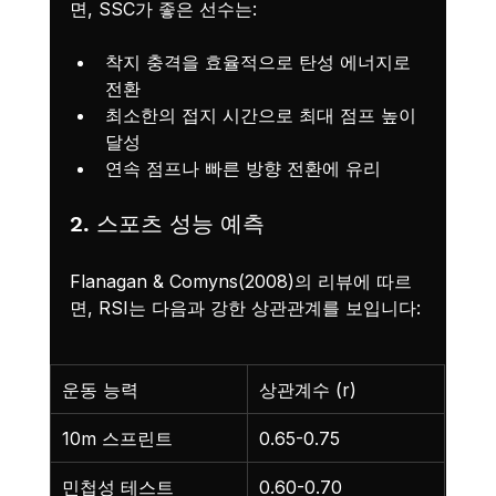
면, SSC가 좋은 선수는:
착지 충격을 효율적으로 탄성 에너지로 
전환
최소한의 접지 시간으로 최대 점프 높이 
달성
연속 점프나 빠른 방향 전환에 유리
2. 스포츠 성능 예측
Flanagan & Comyns(2008)의 리뷰에 따르
면, RSI는 다음과 강한 상관관계를 보입니다:
운동 능력
상관계수 (r)
10m 스프린트
0.65-0.75
민첩성 테스트
0.60-0.70