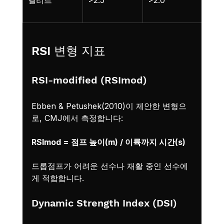
적 
RSI 변형 지표
RSI-modified (RSImod)
Ebben & Petushek(2010)이 제안한 변형으
로, CMJ에서 측정합니다:
RSImod = 점프 높이(m) / 이륙까지 시간(s)
드롭점프가 어려운 선수나 재활 중인 선수에
게 적합합니다.
Dynamic Strength Index (DSI)