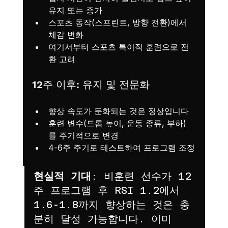
유지 또는 증가
스포츠 동작(스프린트, 방향 전환)에서 
체감 변화
여기서부터 스포츠 특이적 훈련으로 전
환 고려
12주 이후: 유지 및 전문화
향상 속도가 둔화되는 것은 정상입니다
훈련 변수(드롭 높이, 운동 종류, 부하)
를 주기적으로 변경
4-6주 주기로 테스트하여 프로그램 조정
현실적 기대
: 비훈련 선수가 12
주 프로그램 후 RSI 1.2에서 
1.6-1.8까지 향상하는 것은 충
분히 달성 가능합니다. 이미 