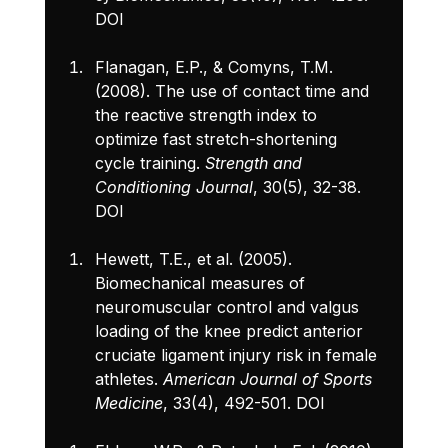
DOI
Flanagan, E.P., & Comyns, T.M. 
(2008). The use of contact time and 
the reactive strength index to 
optimize fast stretch-shortening 
cycle training. 
Strength and 
Conditioning Journal
, 30(5), 32-38. 
DOI
Hewett, T.E., et al. (2005). 
Biomechanical measures of 
neuromuscular control and valgus 
loading of the knee predict anterior 
cruciate ligament injury risk in female 
athletes. 
American Journal of Sports 
Medicine
, 33(4), 492-501. 
DOI