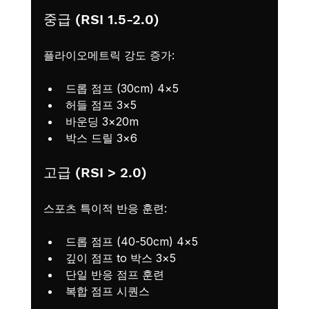
중급 (RSI 1.5-2.0)
플라이오메트릭 강도 증가:
드롭 점프 (30cm) 4×5
허들 점프 3×5
바운딩 3×20m
박스 드릴 3×6
고급 (RSI > 2.0)
스포츠 특이적 반응 훈련:
드롭 점프 (40-50cm) 4×5
깊이 점프 to 박스 3×5
단일 반응 점프 훈련
복합 점프 시퀀스