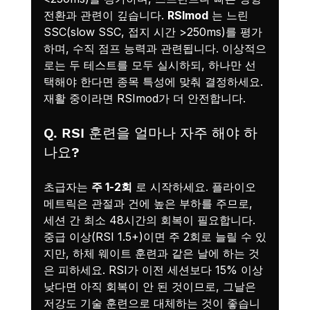
전환과 관련이 깊습니다. 
RSImod
 는 느린 
SSC(slow SSC, 접지 시간 >250ms)를 평가
하며, 수직 점프 능력과 관련됩니다. 이상적으
로는 두 테스트를 모두 실시하되, 하나만 선
택해야 한다면 종목 특성에 맞춰 결정하세요. 
재활 중이라면 RSImod가 더 안전합니다.
Q. RSI 훈련을 얼마나 자주 해야 하
나요?
초급자는 
주 1-2회
 로 시작하세요. 플라이오
메트릭은 관절과 건에 높은 부하를 주므로, 
세션 간 최소 48시간의 회복이 필요합니다. 
중급 이상(RSI 1.5+)이면 주 2회로 늘릴 수 있
지만, 하체 웨이트 훈련과 같은 날에 하는 것
은 피하세요. RSI가 이전 세션보다 15% 이상 
낮다면 아직 회복이 안 된 것이므로, 그날은 
저강도 기술 훈련으로 대체하는 것이 좋습니