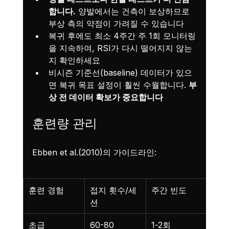
합니다.
 양발에서는 건측이 보상하므로 
부상 측의 약점이 가려질 수 있습니다
복귀 후에도 최소 4주간 주 1회 모니터링
을 지속하여, RSI가 다시 떨어지지 않는
지 확인하세요
비시즌 기준선(baseline) 데이터가 있으
면 복귀 목표 설정이 훨씬 수월합니다. 
부
상 전 데이터 확보가 중요합니다
훈련량 관리
Ebben et al.(2010)의 가이드라인:
훈련 경험
접지 횟수/세
주간 빈도
션
초급
60-80
1-2회