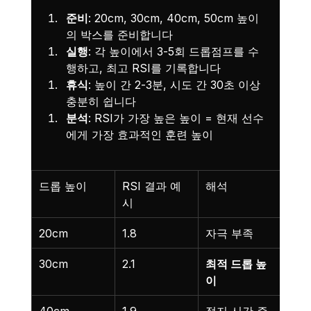
준비
: 20cm, 30cm, 40cm, 50cm 높이
의 박스를 준비합니다
실행
: 각 높이에서 3-5회 드롭점프를 수
행하고, 최고 RSI를 기록합니다
휴식
: 높이 간 2-3분, 시도 간 30초 이상 
충분히 쉽니다
분석
: RSI가 가장 높은 높이 = 현재 선수
에게 가장 효과적인 훈련 높이
드롭 높이
RSI 결과 예
해석
시
20cm
1.8
자극 부족
30cm
2.1
최적 드롭 높
이
40cm
1.9
접지 시간 증