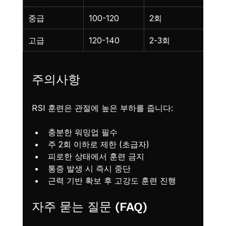
중급
100-120
2회
고급
120-140
2-3회
주의사항
RSI 훈련은 관절에 높은 부하를 줍니다:
충분한 워밍업 필수
주 2회 이하로 제한 (초급자)
피로한 상태에서 훈련 금지
통증 발생 시 즉시 중단
근력 기반 확보 후 고강도 훈련 진행
자주 묻는 질문 (FAQ)