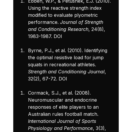
Ebben, W.P., & Petushek, E.J. (2010). 
Using the reactive strength index 
modified to evaluate plyometric 
performance. 
Journal of Strength 
and Conditioning Research
, 24(8), 
1983-1987. 
DOI
Byrne, P.J., et al. (2010). Identifying 
the optimal resistive load for jump 
squats in recreational athletes. 
Strength and Conditioning Journal
, 
32(2), 67-72. 
DOI
Cormack, S.J., et al. (2008). 
Neuromuscular and endocrine 
responses of elite players to an 
Australian rules football match. 
International Journal of Sports 
Physiology and Performance
, 3(3), 