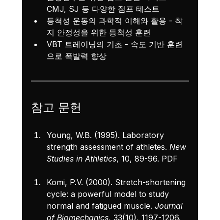
CMJ, SJ 등 다양한 점프 테스트
등척성 운동의 과학적 이해와 활용
 - 착
지 안정성을 위한 등척성 훈련
VBT 트레이닝의 기초
 - 속도 기반 훈련
으로 폭발력 향상
참고 문헌
Young, W.B. (1995). Laboratory 
strength assessment of athletes. 
New 
Studies in Athletics
, 10, 89-96. 
PDF
Komi, P.V. (2000). Stretch-shortening 
cycle: a powerful model to study 
normal and fatigued muscle. 
Journal 
of Biomechanics
, 33(10), 1197-1206. 