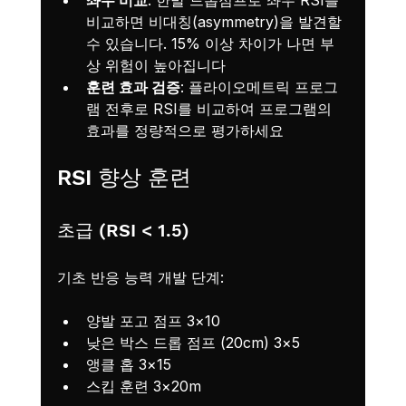
비교하면 비대칭(asymmetry)을 발견할 
수 있습니다. 15% 이상 차이가 나면 부
상 위험이 높아집니다
훈련 효과 검증
: 플라이오메트릭 프로그
램 전후로 RSI를 비교하여 프로그램의 
효과를 정량적으로 평가하세요
RSI 향상 훈련
초급 (RSI < 1.5)
기초 반응 능력 개발 단계:
양발 포고 점프 3×10
낮은 박스 드롭 점프 (20cm) 3×5
앵클 홉 3×15
스킵 훈련 3×20m