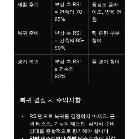
재활 후기
부상 측 RSI 
중강도 플라
= 건측의 70-
이오, 방향 전
85%
환
복귀 준비
부상 측 RSI 
팀 훈련 부분 
= 건측의 85-
참여
90%
경기 복귀
부상 측 RSI 
풀 경기 참여
≥ 건측의 
90%
복귀 결정 시 주의사항
RSI만으로 복귀를 결정하지 마세요. 근
력 테스트, 기능적 테스트, 심리적 준비 
상태를 종합적으로 평가해야 합니다
양발 테스트보다 한발 테스트가 더 민감