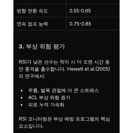
방향 전환 속도
0.55-0.65
연속 점프 능력
0.75-0.85
3. 부상 위험 평가
RSI가 낮은 선수는 착지 시 더 오랜 시간 동
안 충격을 흡수합니다. Hewett et al.(2005)
의 연구에서:
무릎, 발목 관절에 더 큰 스트레스
ACL 부상 위험 증가
피로 누적 가속화
RSI 모니터링은 부상 예방 프로그램의 핵심 
요소입니다.