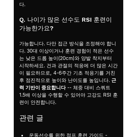
다.
Q. 나이가 많은 선수도 RSI 훈련이 
가능한가요?
가능합니다. 다만 접근 방식을 조정해야 합니
다. 30대 이상이거나 훈련 경험이 적은 선수
는 낮은 드롭 높이(20cm)와 양발 착지부터 
시작하세요. 건과 관절의 적응에 더 많은 시간
이 필요하므로, 4-6주간 기초 적응기를 거친 
후 점진적으로 높이와 난이도를 높입니다. 
근
력 기반이 중요합니다
 -- 체중 대비 스쿼트 
1.5배 이상을 수행할 수 있어야 고강도 RSI 훈
련이 안전합니다.
관련 글
운동선수를 위한 점프 훈련 가이드
 - 