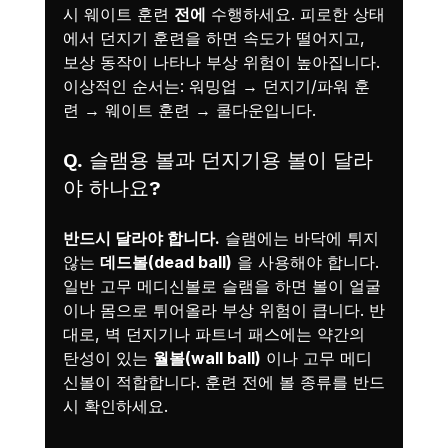
시 웨이트 훈련 
전에
 수행하세요. 피로한 상태
에서 던지기 훈련을 하면 속도가 떨어지고, 
보상 동작이 나타나 부상 위험이 높아집니다. 
이상적인 순서는: 워밍업 → 던지기/파워 훈
련 → 웨이트 훈련 → 쿨다운입니다.
Q. 슬램용 볼과 던지기용 볼이 달라
야 하나요?
반드시 달라야 합니다.
 슬램에는 바닥에 튀지 
않는 
데드볼(dead ball)
 을 사용해야 합니다. 
일반 고무 메디신볼로 슬램을 하면 볼이 얼굴
이나 몸으로 튀어올라 부상 위험이 큽니다. 반
대로, 벽 던지기나 파트너 패스에는 약간의 
탄성이 있는 
월볼(wall ball)
 이나 고무 메디
신볼이 적합합니다. 훈련 전에 볼 종류를 반드
시 확인하세요.