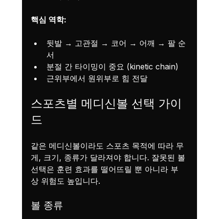
핵심 역학:
뒷발 → 고관절 → 코어 → 어깨 → 팔 순
서
분절 간 타이밍이 중요 (kinetic chain)
근위부에서 원위부로 힘 전달
스포츠별 메디신볼 선택 가이
드
같은 메디신볼이라도 스포츠 목적에 따라 무
게, 크기, 종류가 달라져야 합니다. 잘못된 볼 
선택은 훈련 효과를 떨어뜨릴 뿐 아니라 부
상 위험도 높입니다.
볼 종류