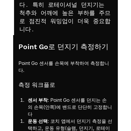
다. 특히 로테이셔널 던지기는 
척추와 어깨에 높은 부하를 주므
로 점진적 워밍업이 더욱 중요합
니다.
Point Go로 던지기 측정하기
Point Go 센서를 손목에 부착하여 측정합니
다.
측정 워크플로
센서 부착
: Point Go 센서를 던지는 손
의 손목(안쪽)에 밴드로 단단히 고정합니
다
운동 선택
: 코치 앱에서 던지기 측정을 선
택하고, 운동 유형(슬램, 던지기, 로테이