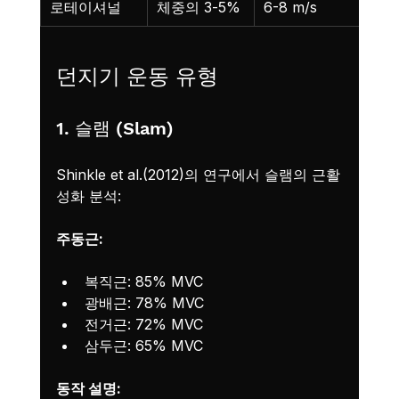
로테이셔널
체중의 3-5%
6-8 m/s
던지기 운동 유형
1. 슬램 (Slam)
Shinkle et al.(2012)의 연구에서 슬램의 근활
성화 분석:
주동근:
복직근: 85% MVC
광배근: 78% MVC
전거근: 72% MVC
삼두근: 65% MVC
동작 설명: