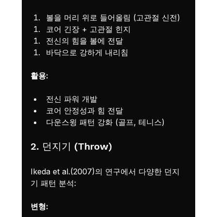
볼을 머리 위로 들어올림 (고관절 신전)
코어 긴장 + 고관절 힌지
전신의 힘을 볼에 전달
바닥으로 강하게 내리침
활용:
전신 파워 개발
코어 안정성과 힘 전달
다운스윙 패턴 강화 (골프, 테니스)
2. 던지기 (Throw)
Ikeda et al.(2007)의 연구에서 다양한 던지
기 패턴 분석:
변형: