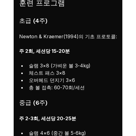
훈련 프로그램
초급 (4주)
Newton & Kraemer(1994)의 기초 프로토콜:
주 2회, 세션당 15-20분
슬램 3×8 (가벼운 볼 3-4kg)
체스트 패스 3×8
오버헤드 던지기 3×6
총 볼 접촉: 60-70회/세션
중급 (6주)
주 2-3회, 세션당 20-25분
슬램 4×6 (중간 볼 5-6kg)