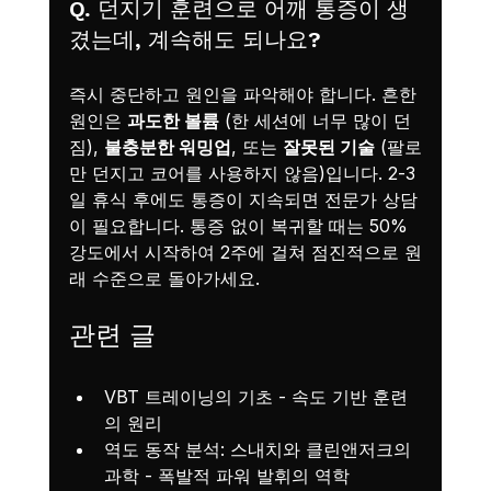
Q. 던지기 훈련으로 어깨 통증이 생
겼는데, 계속해도 되나요?
즉시 중단하고 원인을 파악해야 합니다. 흔한 
원인은 
과도한 볼륨
 (한 세션에 너무 많이 던
짐), 
불충분한 워밍업
, 또는 
잘못된 기술
 (팔로
만 던지고 코어를 사용하지 않음)입니다. 2-3
일 휴식 후에도 통증이 지속되면 전문가 상담
이 필요합니다. 통증 없이 복귀할 때는 50% 
강도에서 시작하여 2주에 걸쳐 점진적으로 원
래 수준으로 돌아가세요.
관련 글
VBT 트레이닝의 기초
 - 속도 기반 훈련
의 원리
역도 동작 분석: 스내치와 클린앤저크의 
과학
 - 폭발적 파워 발휘의 역학