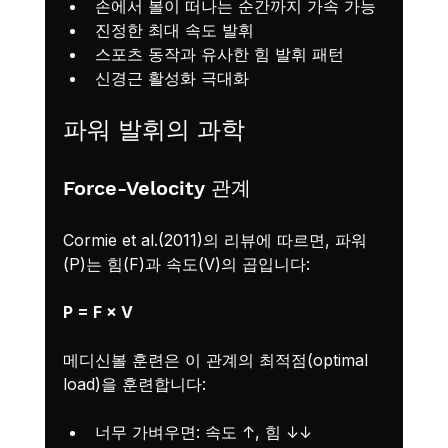
손에서 볼이 떠나는 순간까지 가속 가능
진정한 최대 속도 발휘
스포츠 동작과 유사한 힘 발휘 패턴
신경근 활성화 극대화
파워 발휘의 과학
Force-Velocity 관계
Cormie et al.(2011)의 리뷰에 따르면, 파워
(P)는 힘(F)과 속도(V)의 곱입니다:
P = F × V
메디신볼 훈련은 이 관계의 최적점(optimal 
load)을 훈련합니다:
너무 가벼우면: 속도 ↑, 힘 ↓↓