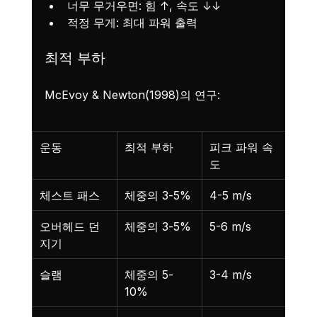
너무 무거우면: 힘 ↑, 속도 ↓↓
적정 무게: 최대 파워 출력
최적 부하
McEvoy & Newton(1998)의 연구:
운동
최적 부하
피크 파워 속
도
체스트 패스
체중의 3-5%
4-5 m/s
오버헤드 던
체중의 3-5%
5-6 m/s
지기
슬램
체중의 5-
3-4 m/s
10%