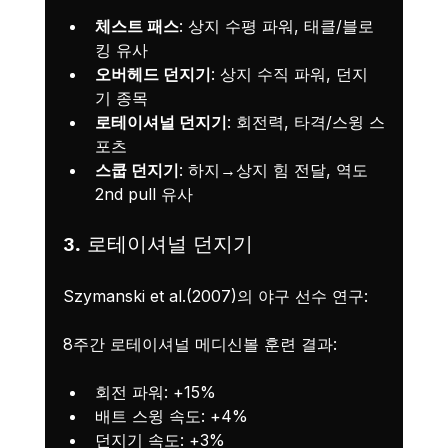
체스트 패스
: 상지 수평 파워, 태클/블로
킹 유사
오버헤드 던지기
: 상지 수직 파워, 던지
기 종목
로테이셔널 던지기
: 회전력, 타격/스윙 스
포츠
스쿱 던지기
: 하지→상지 힘 전달, 역도 
2nd pull 유사
3. 로테이셔널 던지기
Szymanski et al.(2007)의 야구 선수 연구:
8주간 로테이셔널 메디신볼 훈련 결과:
회전 파워: +15%
배트 스윙 속도: +4%
던지기 속도: +3%