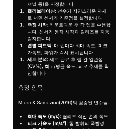
셔널 등)을 지정합니다
캘리브레이션
: 선수가 자연스러운 자세
로 서면 센서가 기준점을 설정합니다
측정 시작
: 카운트다운 후 각 렙을 수행합
니다. 센서가 동작 시작과 릴리즈를 자동 
감지합니다
렙별 피드백
: 매 렙마다 최대 속도, 피크 
가속도, 파워가 즉시 표시됩니다
세트 분석
: 세트 완료 후 렙 간 일관성
(CV%), 최고/평균 속도, 피로 추세를 확
인합니다
측정 항목
Morin & Samozino(2016)의 검증된 변수들:
최대 속도 (m/s)
: 릴리즈 직전 손의 속도
피크 가속도 (m/s²)
: 힘 발휘의 폭발성