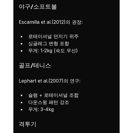
야구/소프트볼
Escamilla et al.(2012)의 권장:
로테이셔널 던지기 위주
싱글레그 변형 포함
무게: 1-2kg (속도 우선)
골프/테니스
Lephart et al.(2007)의 연구:
슬램 + 로테이셔널 조합
다운스윙 패턴 강조
무게: 3-4kg
격투기