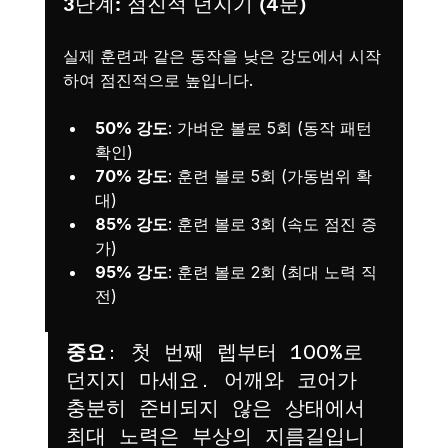
3단계: 점진적 던지기 (4분)
실제 훈련과 같은 동작을 낮은 강도에서 시작
하여 점진적으로 높입니다.
50% 강도
: 가벼운 볼로 5회 (동작 패턴 
확인)
70% 강도
: 훈련 볼로 5회 (가동범위 확
대)
85% 강도
: 훈련 볼로 3회 (속도 점진 증
가)
95% 강도
: 훈련 볼로 2회 (최대 노력 직
전)
중요
: 첫 번째 렙부터 100%로 
던지지 마세요. 어깨와 코어가 
충분히 준비되지 않은 상태에서 
최대 노력은 부상의 지름길입니