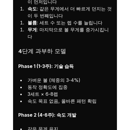
이 먼저입니다
속도
: 같은 무게에서 더 빠르게 던지는 것
이 두 번째입니다
볼륨
: 세트 수 또는 렙 수를 늘립니다
무게
: 마지막으로 볼 무게를 증가시킵니
다
4단계 과부하 모델
Phase 1 (1-3주): 기술 습득
가벼운 볼 (체중의 3-4%)
동작 정확도에 집중
3세트 × 6-8렙
속도 목표 없음, 올바른 패턴 확립
Phase 2 (4-6주): 속도 개발
같은 무게 유지