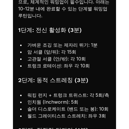
므로, 체계적인 워밍업이 필수입니다. 아래는 
10-12분 내에 완료할 수 있는 단계별 워밍업 
루틴입니다.
1단계: 전신 활성화 (3분)
가벼운 조깅 또는 제자리 뛰기: 1분
암 서클 (앞/뒤): 각 15회
고관절 서클 (안/밖): 각 10회
트렁크 로테이션: 좌우 각 10회
2단계: 동적 스트레칭 (3분)
워킹 런지 + 트렁크 트위스트: 각 5회/측
인치웜 (Inchworm): 5회
솔더 디스로케이트 (밴드 또는 봉): 10회
월드 그레이티스트 스트레치: 좌우 3회