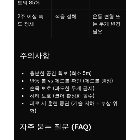
트의 85%
2주 이상 속
적응 정체
운동 변형 또
도 정체
는 무게 변경 
필요
주의사항
충분한 공간 확보 (최소 5m)
반동 볼 vs 데드볼 확인 (데드볼 권장)
손목 보호 (과도한 무게 금지)
허리 보호 (코어 활성화 필수)
피로 시 훈련 중단 (기술 저하 = 부상 위
험)
자주 묻는 질문 (FAQ)