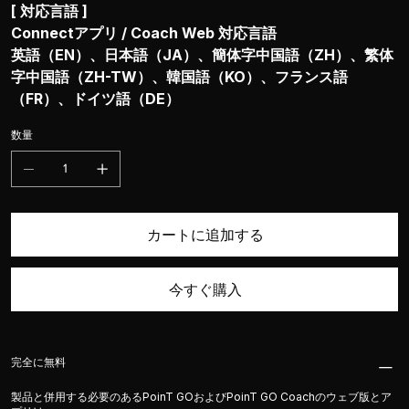
[ 対応言語 ]
Connectアプリ / Coach Web 対応言語
英語（EN）、日本語（JA）、簡体字中国語（ZH）、繁体
字中国語（ZH-TW）、韓国語（KO）、フランス語
（FR）、ドイツ語（DE）
数量
カートに追加する
今すぐ購入
完全に無料
製品と併用する必要のあるPoinT GOおよびPoinT GO Coachのウェブ版とア