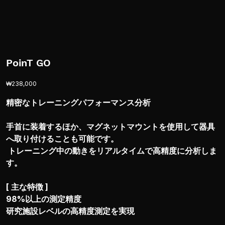
PoinT GO
価
₩238,000
格
精密なトレーニングパフォーマンス分析
手首に装着するほか、マグネットマウントを使用して器具
へ取り付けることも可能です。
トレーニング中の動きをリアルタイムで高精度に分析しま
す。
[ 主な特徴 ]
98%以上の測定精度
研究施設レベルの高精度測定を実現