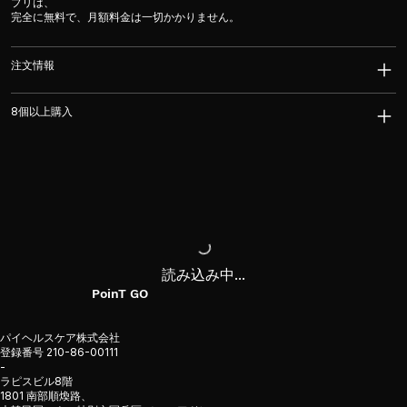
プリは、
完全に無料で、月額料金は一切かかりません。
注文情報
8個以上購入
読み込み中...
PoinT GO
パイヘルスケア株式会社
登録番号 210-86-00111
-
ラピスビル8階
1801 南部順煥路、