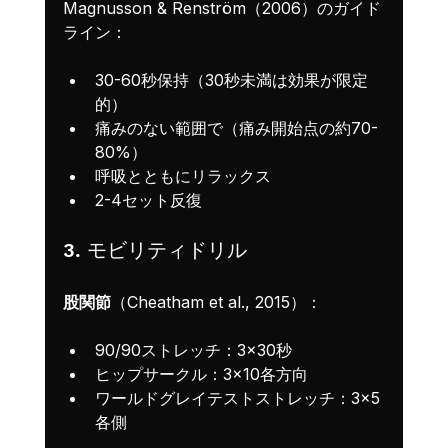
Magnusson & Renström（2006）のガイド
ライン：
30-60秒保持（30秒未満は効果が限定
的）
痛みのない範囲で（痛み開始点の約70-
80%）
呼吸とともにリラックス
2-4セット反復
3. モビリティドリル
股関節
（Cheatham et al., 2015）：
90/90ストレッチ：3×30秒
ヒップサークル：3×10各方向
ワールドグレイテストストレッチ：3×5
各側