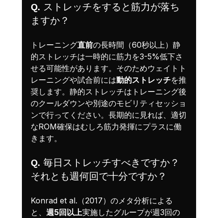
Q. ストレッチをすると筋力が落ち
ますか？
トレーニング
直前
の長時間（60秒以上）静
的ストレッチは一時的に筋力を3-5%低下さ
せる可能性があります。そのためウェイトト
レーニングや試合前には
動的ストレッチ
を推
奨します。静的ストレッチはトレーニング後
のクールダウンや別途のモビリティセッショ
ンで行ってください。長期的に見れば、適切
なROM確保はむしろ筋力発揮にプラスに働
きます。
Q. 毎日ストレッチすべきですか？
それとも週何回で十分ですか？
Konrad et al.（2017）のメタ分析による
と、
週5回以上
実施したグループが週3回の