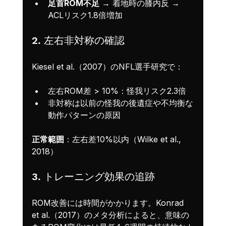
足首ROM不足
 → 着地時の膝内反 → 
ACLリスク1.8倍増加
2. 左右非対称の確認
Kiesel et al.（2007）のNFL選手研究で：
左右ROM差 > 10%：怪我リスク2.3倍
非対称は以前の怪我の後遺症や不均衡な
動作パターンの原因
正常範囲
：左右差10%以内（Wilke et al., 
2018）
3. トレーニング効果の追跡
ROM改善には時間がかかります。Konrad 
et al.（2017）のメタ分析によると、意味の