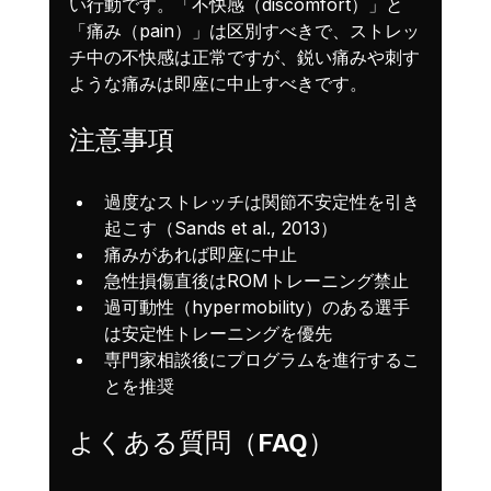
い行動です。「不快感（discomfort）」と
「痛み（pain）」は区別すべきで、ストレッ
チ中の不快感は正常ですが、鋭い痛みや刺す
ような痛みは即座に中止すべきです。
注意事項
過度なストレッチは関節不安定性を引き
起こす（Sands et al., 2013）
痛みがあれば即座に中止
急性損傷直後はROMトレーニング禁止
過可動性（hypermobility）のある選手
は安定性トレーニングを優先
専門家相談後にプログラムを進行するこ
とを推奨
よくある質問（FAQ）