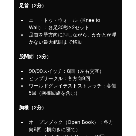
足首（2分）
ニー・トゥ・ウォール（Knee to 
Wall）：各足30秒×2セット
足首を壁方向に押しながら、かかとが浮
かない最大範囲まで移動
股関節（3分）
90/90スイッチ：8回（左右交互）
ヒップサークル：各方向8回
ワールドグレイテストストレッチ：各側
5回（胸椎回旋を含む）
胸椎（2分）
オープンブック（Open Book）：各方
向8回（横向きに寝て）