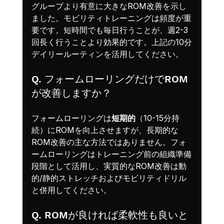
グループより有意に大きなROM改善を示し
ました。モビリティトレーニングは頻度が重
要です。短時間でも毎日行うことが、週2-3
回長く行うことより効果的です。上記の10分
デイリールーティンを活用してください。
Q. フォームローリングだけでROM
が改善しますか？
フォームローリングは
短期的
（10-15分持
続）にROMを向上させますが、長期的な
ROM改善の主な方法ではありません。フォ
ームローリングはトレーニング前の組織準備
段階として活用し、実質的なROM改善は動
的/静的ストレッチおよびモビリティドリル
と併用してください。
Q. ROMが良ければ柔軟性も良いと