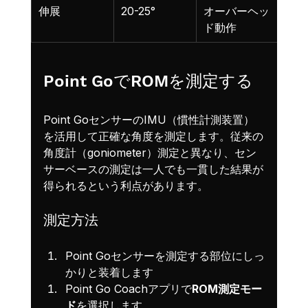
伸展
20-25°
オーバーヘッ
ド動作
Point GoでROMを測定する
Point GoセンサーのIMU（慣性計測装置）
を活用して正確な角度を測定します。従来の
角度計（goniometer）測定と異なり、セン
サーベースの測定は一人でも一貫した結果が
得られるという利点があります。
測定方法
Point Goセンサーを測定する部位にしっ
かりと装着します
Point Go Coachアプリで
ROM測定モー
ド
を選択します