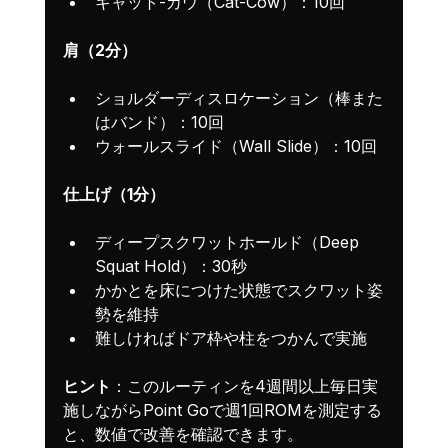
キャット-カウ（Cat-Cow）：10回
肩（2分）
ショルダーディスロケーション（棒また
はバンド）：10回
ウォールスライド（Wall Slide）：10回
仕上げ（1分）
ディープスクワットホールド（Deep 
Squat Hold）：30秒
かかとを床につけた状態でスクワット姿
勢を維持
難しければドア枠や柱をつかんで実施
ヒント
：このルーティンを4週間以上毎日実
施しながらPoint Goで週1回ROMを測定する
と、数値で改善を確認できます。