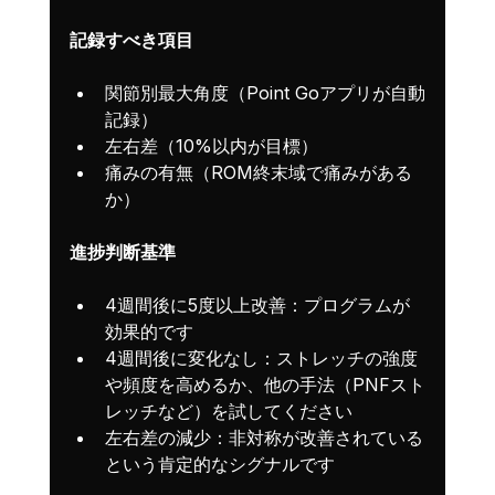
記録すべき項目
関節別最大角度（Point Goアプリが自動
記録）
左右差（10%以内が目標）
痛みの有無（ROM終末域で痛みがある
か）
進捗判断基準
4週間後に5度以上改善：プログラムが
効果的です
4週間後に変化なし：ストレッチの強度
や頻度を高めるか、他の手法（PNFスト
レッチなど）を試してください
左右差の減少：非対称が改善されている
という肯定的なシグナルです