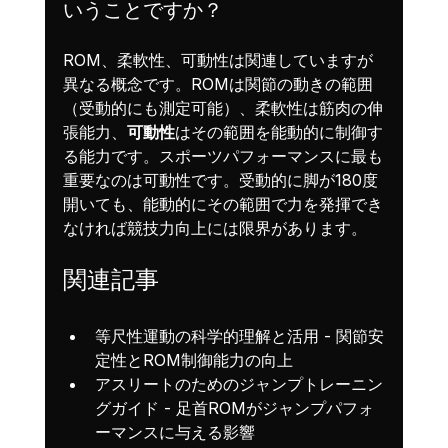
いうことですか？
ROM、柔軟性、可動性は関連していますが
異なる概念です。ROMは関節の動きの範囲
（受動的にも測定可能）、柔軟性は筋肉の伸
張能力、
可動性
はその範囲を能動的に制御す
る能力です。スポーツパフォーマンスに最も
重要なのは可動性です。受動的に脚が180度
開いても、能動的にその範囲で力を発揮でき
なければ競技力向上には限界があります。
関連記事
等尺性運動の科学的理解と活用
 - 関節安
定性とROM制御能力の向上
アスリートのためのジャンプトレーニン
グガイド
 - 足首ROMがジャンプパフォ
ーマンスに与える影響