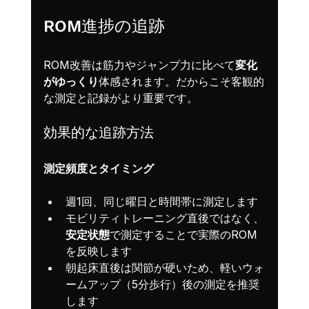
ROM進捗の追跡
ROM改善は筋力やジャンプ力に比べて
変化
がゆっくり
体感されます。だからこそ客観的
な測定と記録がより重要です。
効果的な追跡方法
測定頻度とタイミング
週1回、同じ曜日と時間帯に測定します
モビリティトレーニング直後ではなく、
安定状態
で測定することで実際のROM
を反映します
朝起床直後は関節が硬いため、軽いウォ
ームアップ（5分歩行）後の測定を推奨
します