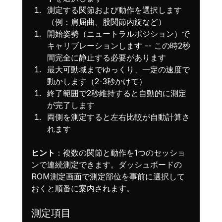
測定する関節および動作を選択します
（例：肩屈曲、股関節内旋など）
開始姿勢（ニュートラルポジション）で
キャリブレーションします -- この時2秒
間完全に静止する必要があります
最大可動域までゆっくり、一定の速度で
動かします（2-3秒かけて）
終了範囲で2秒維持すると自動的に測定
が完了します
両側を測定すると左右比較が自動計算さ
れます
ヒント
：複数の関節と動作を1つのセッショ
ンで連続測定できます。ダッシュボードの
ROM測定画面で測定部位を事前に選択して
おくと順番に案内されます。
測定項目