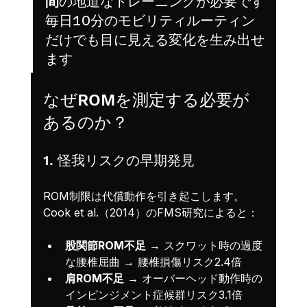
間
の地道なトレーニングが必要です
毎日10分のモビリティルーティン
だけでも目に見える変化を生み出せ
ます
なぜROMを測定する必要が
あるのか？
1. 怪我リスクの早期発見
ROM制限は代償動作を引き起こします。
Cook et al.（2014）のFMS研究によると：
股関節ROM不足
 → スクワット時の過度
な腰椎屈曲 → 腰椎損傷リスク2.4倍
肩ROM不足
 → オーバーヘッド動作時の
インピンジメント症候群リスク3.1倍